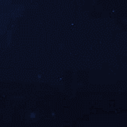
联系我们
快速导航
北省保定市竞秀区朝阳南路99号
App下载
关于我们
pport@sxjfdb.com
隐私政策