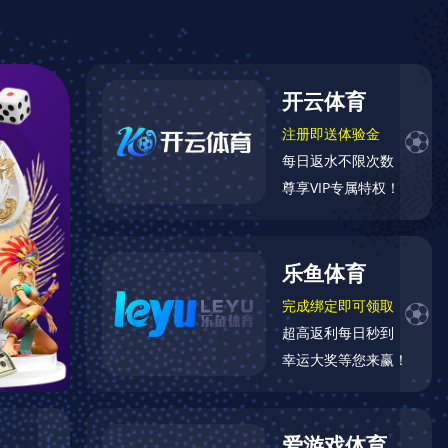
注册入口
。使用平台即视为同意全部条
方网站平台有权暂停或终止其账