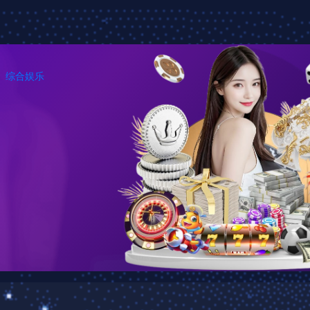
App下载
公司介绍
体育热点
用户协议
最近更新：2025年7月
竞博官网平台所提供的任何服务前，请仔细阅读本《用户协议》
真实、准确。若发现信息虚假或存在风险，JBO竞博(中国)官