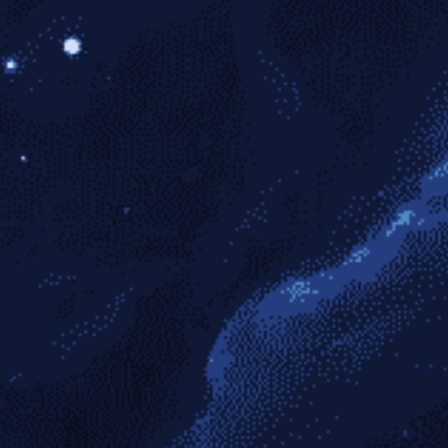
数据合规卓越平台
平台顺利通过 GDPR 与 ISO 多项认证，建立技术
安全新标准。
版本更新记录 · 按时间分组查看
每次更新内容一目了然，JBO竞博官网不断打磨细节，提升体验