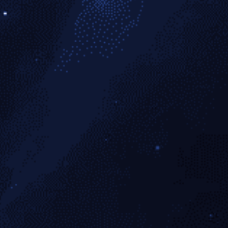
备共享。
户行为自动适配内容。
手效率。
用户常用系统设置。