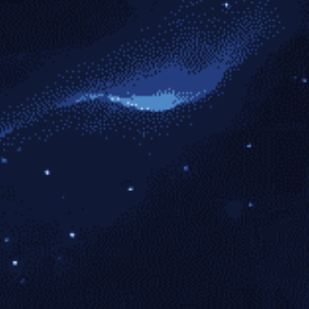
v6.3.0 · 2025年10月
推出多端数据同步，浏览记录与个性设置跨设
智能推荐系统优化，结合JBO竞博官网平台用
新增教学专栏，视频+图文讲解提升新用户上
小屏设备适配更新，界面展示更清晰。
v6.2.0 · 2025年8月
新增实时关注榜单，便于掌握高热度赛事。
用户成长系统上线，等级机制展示更直观。
夜间模式优化，适配JBO竞博(中国)官方网站
筛选条件优化，支持联赛快速定位。
v6.1.3 · 2025年6月
更新赛事推送机制，数据加载更快。
关键词高亮检索功能上线，搜索更便捷。