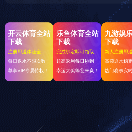
如对本协议有疑问或建议，
Email：support@sxjfdb.c
JBO竞博