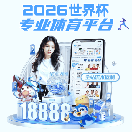
注册入口
JBO竞博官网
APP与网页版入
口｜畅享全球体育赛事与数据
服务
欢迎访问
JBO竞博官网
，提供全面覆盖足球、篮
球、电竞等项目的赛事资讯与数据内容， 支持
APP下载
与
网页使用
，每日同步更新千场比
赛，聚焦热门体育内容， 助您轻松获取赛事动
态，掌握比赛节奏。